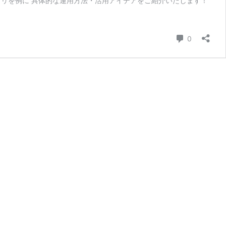
リを例に 具体的な運用方法・活用アイデアをご紹介いたします！
コメント
0