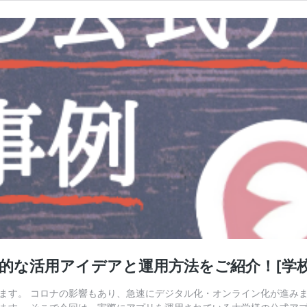
体的な活用アイデアと運用方法をご紹介！[学
ます。 コロナの影響もあり、急速にデジタル化・オンライン化が進みま