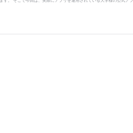
ます。 そこで今回は、実際にアプリを運用されている大学様の公式アプ