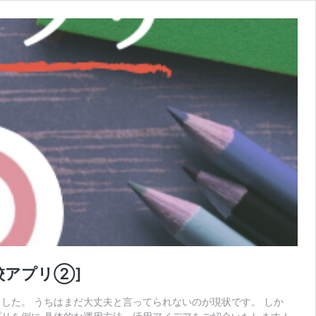
校アプリ②]
した。 うちはまだ大丈夫と言ってられないのが現状です。 しか