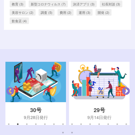
教育
(3)
新型コロナウィルス
(7)
決済アプリ
(3)
社長対談
(3)
美容サロン
(2)
調査
(5)
費用
(2)
運用
(3)
開発
(2)
飲食店
(4)
30号
29号
9月28日発行
9月14日発行