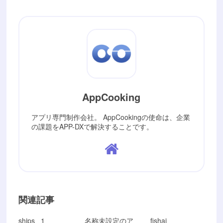
AppCooking
アプリ専門制作会社。 AppCookingの使命は、企業
の課題をAPP-DXで解決することです。
関連記事
ships_ 1
名称未設定のア
fishai