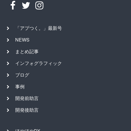
「アプつく。」最新号
NEWS
まとめ記事
インフォグラフィック
ブログ
事例
開発前助言
開発後助言
ほやほやDX