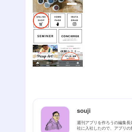
souji
週刊アプリを作ろうの編集長
社に入社したので、アプリの