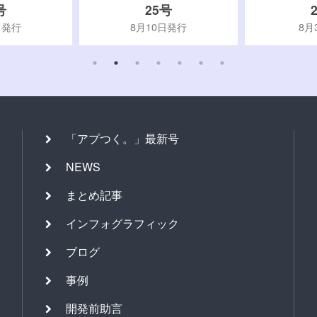
号
25号
日発行
8月10日発行
8月
「アプつく。」最新号
NEWS
まとめ記事
インフォグラフィック
ブログ
事例
開発前助言