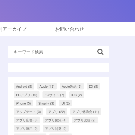
別アーカイブ
お問い合わせ
Android
(5)
Apple
(13)
Apple製品
(3)
DX
(5)
ECアプリ
(10)
ECサイト
(7)
iOS
(2)
iPhone
(5)
Shopify
(3)
UI
(2)
アップデート
(3)
アプリ
(22)
アプリ勉強会
(11)
アプリ広告
(3)
アプリ施策
(4)
アプリ比較
(2)
アプリ運用
(9)
アプリ開発
(9)