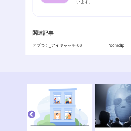
います。
関連記事
アプつく_アイキャッチ-06
roomclip