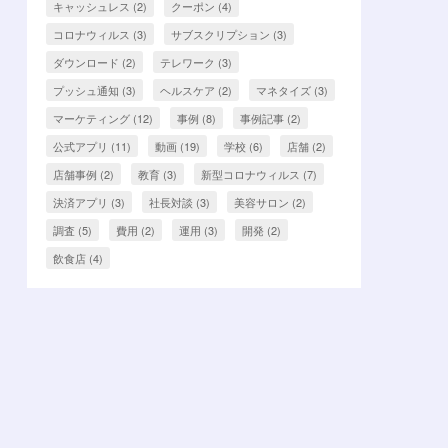
キャッシュレス
(2)
クーポン
(4)
コロナウィルス
(3)
サブスクリプション
(3)
ダウンロード
(2)
テレワーク
(3)
プッシュ通知
(3)
ヘルスケア
(2)
マネタイズ
(3)
マーケティング
(12)
事例
(8)
事例記事
(2)
公式アプリ
(11)
動画
(19)
学校
(6)
店舗
(2)
店舗事例
(2)
教育
(3)
新型コロナウィルス
(7)
決済アプリ
(3)
社長対談
(3)
美容サロン
(2)
調査
(5)
費用
(2)
運用
(3)
開発
(2)
飲食店
(4)