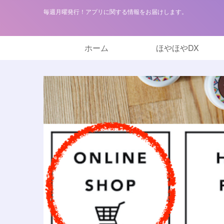
毎週月曜発行！アプリに関する情報をお届けします。
ホーム
ほやほやDX