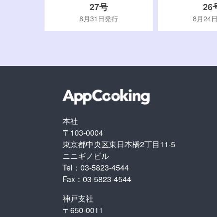
27号
26
行
8月31日発行
8月24
本社
〒103-0004
東京都中央区東日本橋2丁目11-5
ニニギノビル
Tel：03-5823-4544
Fax：03-5823-4544
神戸支社
〒650-0011