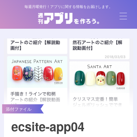
毎週月曜発行！アプリに関する情報をお届けします。
添付ファイル
ecsite-app04