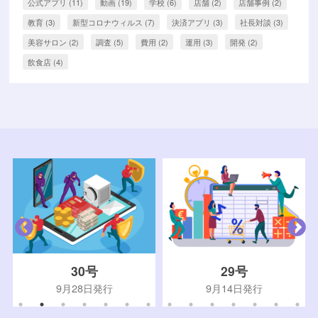
公式アプリ
(11)
動画
(19)
学校
(6)
店舗
(2)
店舗事例
(2)
教育
(3)
新型コロナウィルス
(7)
決済アプリ
(3)
社長対談
(3)
美容サロン
(2)
調査
(5)
費用
(2)
運用
(3)
開発
(2)
飲食店
(4)
30号
29号
9月28日発行
9月14日発行