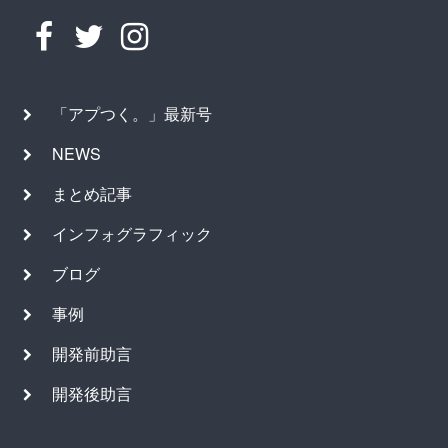
「アプつく。」最新号
NEWS
まとめ記事
インフォグラフィック
ブログ
事例
開発前助言
開発後助言