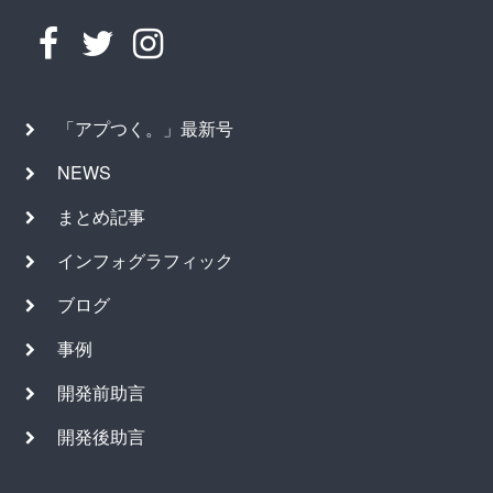
「アプつく。」最新号
NEWS
まとめ記事
インフォグラフィック
ブログ
事例
開発前助言
開発後助言