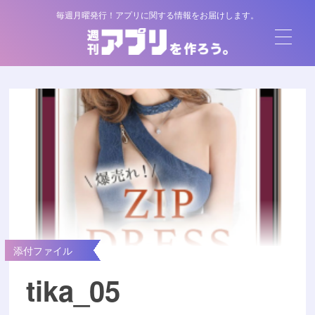
毎週月曜発行！アプリに関する情報をお届けします。
添付ファイル
tika_05