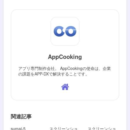
AppCooking
アプリ専門制作会社。 AppCookingの使命は、企業
の課題をAPP-DXで解決することです。
関連記事
sumai-5
スクリーンショ
スクリーンショ