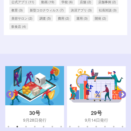
公式アプリ
(11)
動画
(19)
学校
(6)
店舗
(2)
店舗事例
(2)
教育
(3)
新型コロナウィルス
(7)
決済アプリ
(3)
社長対談
(3)
美容サロン
(2)
調査
(5)
費用
(2)
運用
(3)
開発
(2)
飲食店
(4)
30号
29号
9月28日発行
9月14日発行