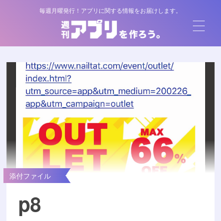
毎週月曜発行！アプリに関する情報をお届けします。
添付ファイル
p8