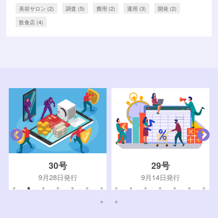
美容サロン
(2)
調査
(5)
費用
(2)
運用
(3)
開発
(2)
飲食店
(4)
30号
29号
9月28日発行
9月14日発行