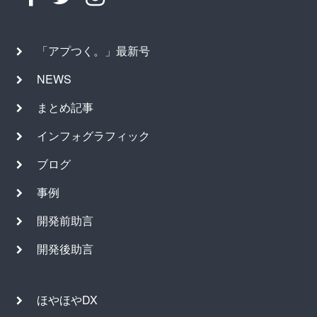
「アプつく。」最新号
NEWS
まとめ記事
インフォグラフィック
ブログ
事例
開発前助言
開発後助言
ほやほやDX