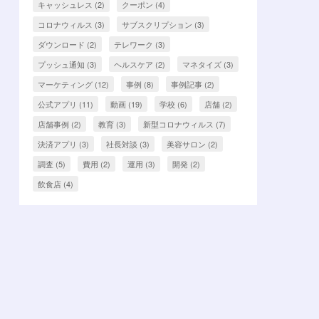
キャッシュレス
(2)
クーポン
(4)
コロナウィルス
(3)
サブスクリプション
(3)
ダウンロード
(2)
テレワーク
(3)
プッシュ通知
(3)
ヘルスケア
(2)
マネタイズ
(3)
マーケティング
(12)
事例
(8)
事例記事
(2)
公式アプリ
(11)
動画
(19)
学校
(6)
店舗
(2)
店舗事例
(2)
教育
(3)
新型コロナウィルス
(7)
決済アプリ
(3)
社長対談
(3)
美容サロン
(2)
調査
(5)
費用
(2)
運用
(3)
開発
(2)
飲食店
(4)