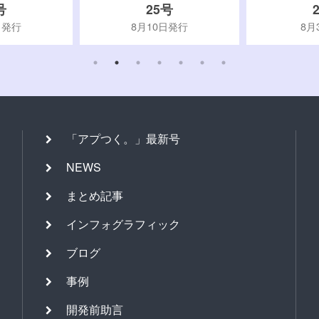
号
25号
日発行
8月10日発行
8月
「アプつく。」最新号
NEWS
まとめ記事
インフォグラフィック
ブログ
事例
開発前助言