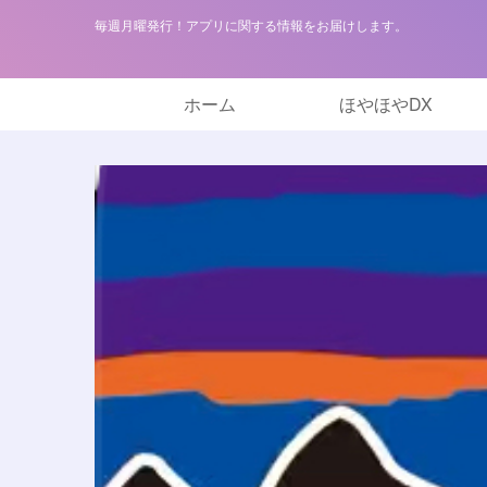
毎週月曜発行！アプリに関する情報をお届けします。
ホーム
ほやほやDX