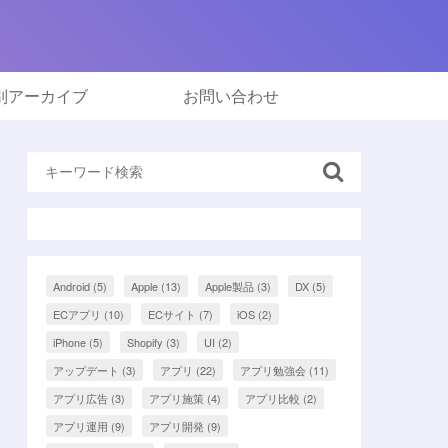
別アーカイブ
お問い合わせ
Android
(5)
Apple
(13)
Apple製品
(3)
DX
(5)
ECアプリ
(10)
ECサイト
(7)
iOS
(2)
iPhone
(5)
Shopify
(3)
UI
(2)
アップデート
(3)
アプリ
(22)
アプリ勉強会
(11)
アプリ広告
(3)
アプリ施策
(4)
アプリ比較
(2)
アプリ運用
(9)
アプリ開発
(9)