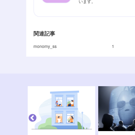
います。
関連記事
monomy_ss
1