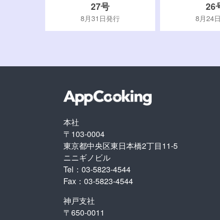
27号
26
行
8月31日発行
8月24
本社
〒103-0004
東京都中央区東日本橋2丁目11-5
ニニギノビル
Tel：03-5823-4544
Fax：03-5823-4544
神戸支社
〒650-0011