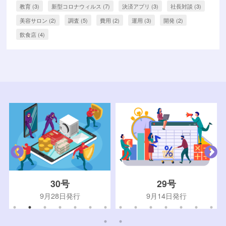
教育
(3)
新型コロナウィルス
(7)
決済アプリ
(3)
社長対談
(3)
美容サロン
(2)
調査
(5)
費用
(2)
運用
(3)
開発
(2)
飲食店
(4)
30号
29号
9月28日発行
9月14日発行