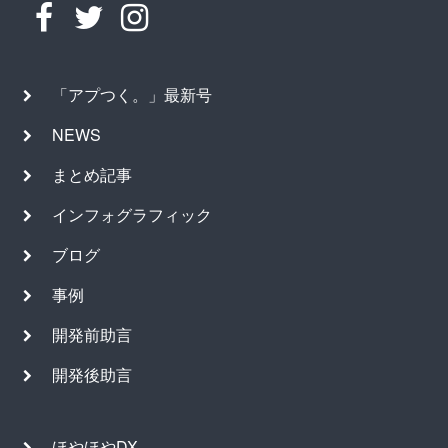
「アプつく。」最新号
NEWS
まとめ記事
インフォグラフィック
ブログ
事例
開発前助言
開発後助言
ほやほやDX