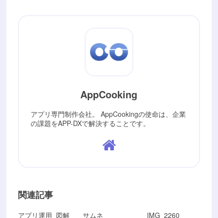
AppCooking
アプリ専門制作会社。 AppCookingの使命は、企業
の課題をAPP-DXで解決することです。
関連記事
アプリ運用_図解
サムネ
IMG_2260