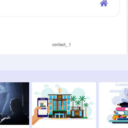
contact_ 1