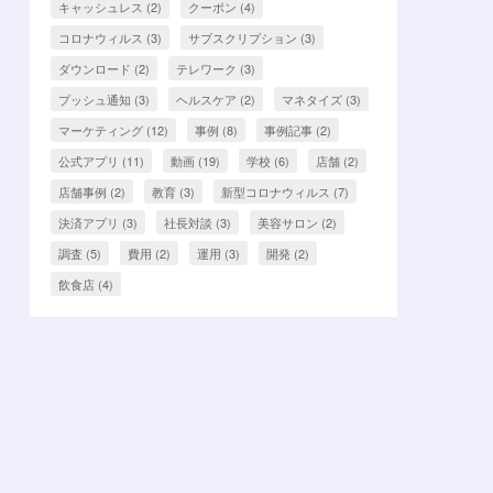
キャッシュレス
(2)
クーポン
(4)
コロナウィルス
(3)
サブスクリプション
(3)
ダウンロード
(2)
テレワーク
(3)
プッシュ通知
(3)
ヘルスケア
(2)
マネタイズ
(3)
マーケティング
(12)
事例
(8)
事例記事
(2)
公式アプリ
(11)
動画
(19)
学校
(6)
店舗
(2)
店舗事例
(2)
教育
(3)
新型コロナウィルス
(7)
決済アプリ
(3)
社長対談
(3)
美容サロン
(2)
調査
(5)
費用
(2)
運用
(3)
開発
(2)
飲食店
(4)