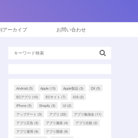
別アーカイブ
お問い合わせ
Android
(5)
Apple
(13)
Apple製品
(3)
DX
(5)
ECアプリ
(10)
ECサイト
(7)
iOS
(2)
iPhone
(5)
Shopify
(3)
UI
(2)
アップデート
(3)
アプリ
(22)
アプリ勉強会
(11)
アプリ広告
(3)
アプリ施策
(4)
アプリ比較
(2)
アプリ運用
(9)
アプリ開発
(9)