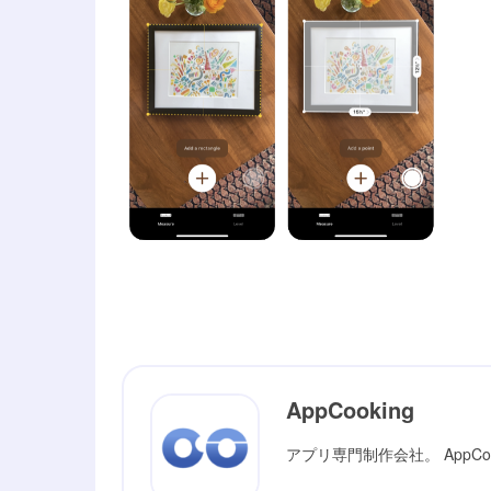
AppCooking
アプリ専門制作会社。 AppC