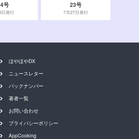
24号
23号
3日発行
7月27日発行
ほやほやDX
ニュースレター
バックナンバー
著者一覧
お問い合わせ
プライバシーポリシー
AppCooking