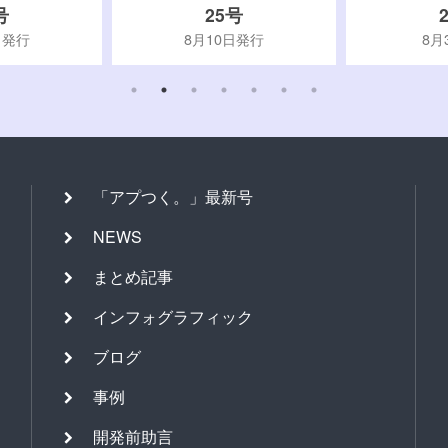
号
25号
日発行
8月10日発行
8月
「アプつく。」最新号
NEWS
まとめ記事
インフォグラフィック
ブログ
事例
開発前助言