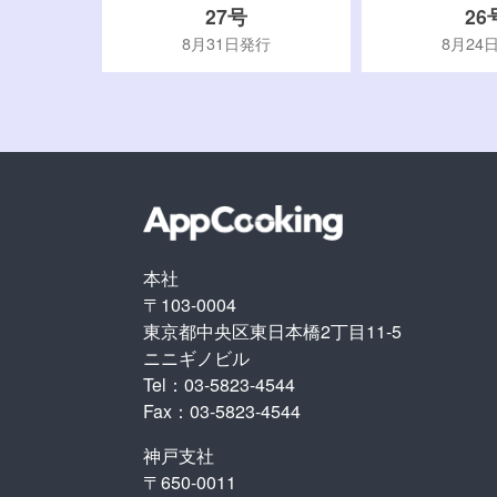
27号
26
行
8月31日発行
8月24
本社
〒103-0004
東京都中央区東日本橋2丁目11-5
ニニギノビル
Tel：03-5823-4544
Fax：03-5823-4544
神戸支社
〒650-0011