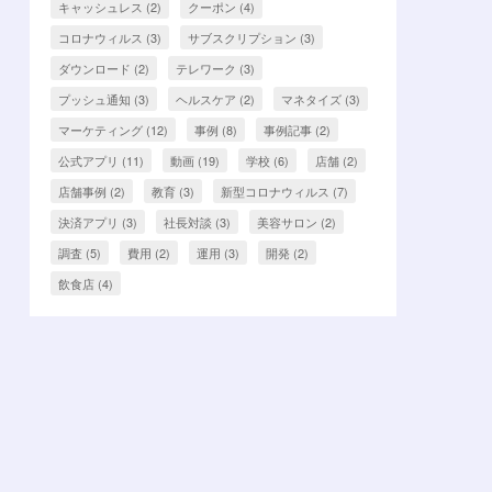
キャッシュレス
(2)
クーポン
(4)
コロナウィルス
(3)
サブスクリプション
(3)
ダウンロード
(2)
テレワーク
(3)
プッシュ通知
(3)
ヘルスケア
(2)
マネタイズ
(3)
マーケティング
(12)
事例
(8)
事例記事
(2)
公式アプリ
(11)
動画
(19)
学校
(6)
店舗
(2)
店舗事例
(2)
教育
(3)
新型コロナウィルス
(7)
決済アプリ
(3)
社長対談
(3)
美容サロン
(2)
調査
(5)
費用
(2)
運用
(3)
開発
(2)
飲食店
(4)