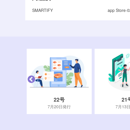
SMARTIFY
app Store-0
22号
21
行
7月20日発行
7月13