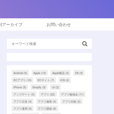
別アーカイブ
お問い合わせ
Android
(5)
Apple
(13)
Apple製品
(3)
DX
(5)
ECアプリ
(10)
ECサイト
(7)
iOS
(2)
iPhone
(5)
Shopify
(3)
UI
(2)
アップデート
(3)
アプリ
(22)
アプリ勉強会
(11)
アプリ広告
(3)
アプリ施策
(4)
アプリ比較
(2)
アプリ運用
(9)
アプリ開発
(9)