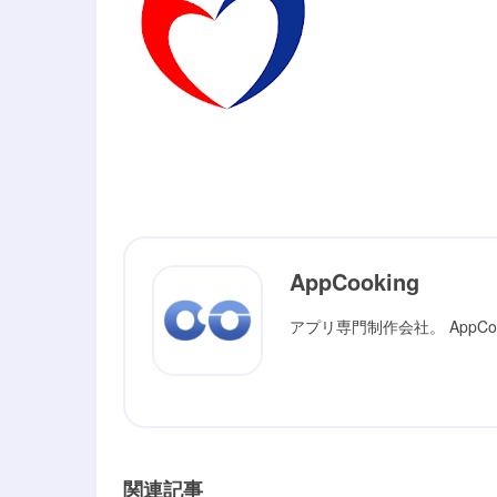
AppCooking
アプリ専門制作会社。 AppC
関連記事