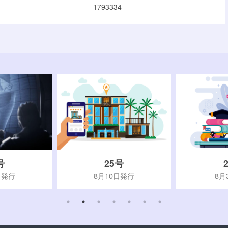
1793334
号
25号
日発行
8月10日発行
8月