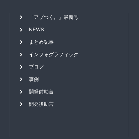
「アプつく。」最新号
NEWS
まとめ記事
インフォグラフィック
ブログ
事例
開発前助言
開発後助言