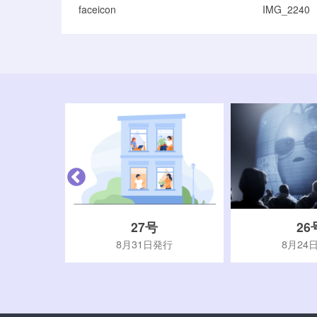
faceicon
IMG_2240
27号
26
行
8月31日発行
8月24