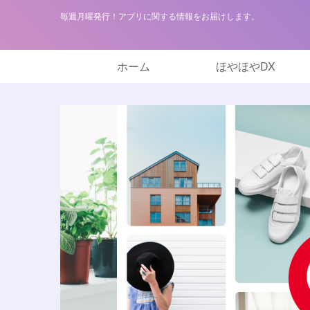
毎週月曜発行！アプリに関する情報をお届けします。
ホーム
ほやほやDX