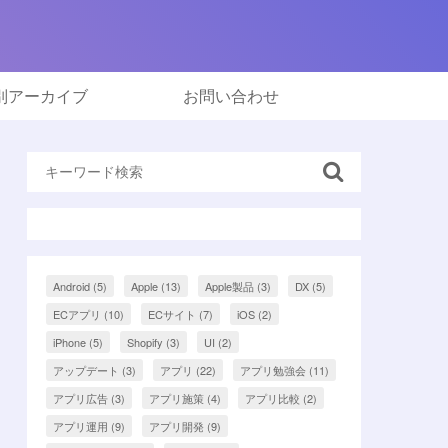
別アーカイブ
お問い合わせ
Android
(5)
Apple
(13)
Apple製品
(3)
DX
(5)
ECアプリ
(10)
ECサイト
(7)
iOS
(2)
iPhone
(5)
Shopify
(3)
UI
(2)
アップデート
(3)
アプリ
(22)
アプリ勉強会
(11)
アプリ広告
(3)
アプリ施策
(4)
アプリ比較
(2)
アプリ運用
(9)
アプリ開発
(9)