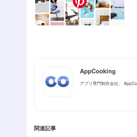
AppCooking
アプリ専門制作会社。 AppC
関連記事