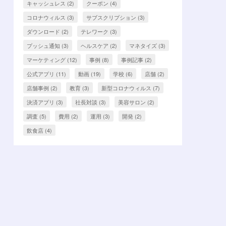
キャッシュレス
(2)
クーポン
(4)
コロナウィルス
(3)
サブスクリプション
(3)
ダウンロード
(2)
テレワーク
(3)
プッシュ通知
(3)
ヘルスケア
(2)
マネタイズ
(3)
マーケティング
(12)
事例
(8)
事例記事
(2)
公式アプリ
(11)
動画
(19)
学校
(6)
店舗
(2)
店舗事例
(2)
教育
(3)
新型コロナウィルス
(7)
決済アプリ
(3)
社長対談
(3)
美容サロン
(2)
調査
(5)
費用
(2)
運用
(3)
開発
(2)
飲食店
(4)