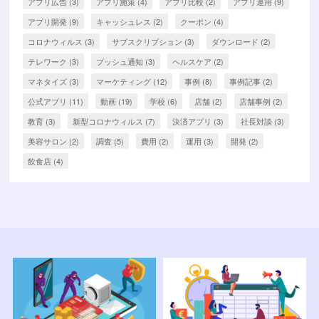
アプリ広告
(3)
アプリ施策
(4)
アプリ比較
(2)
アプリ運用
(9)
アプリ開発
(9)
キャッシュレス
(2)
クーポン
(4)
コロナウィルス
(3)
サブスクリプション
(3)
ダウンロード
(2)
テレワーク
(3)
プッシュ通知
(3)
ヘルスケア
(2)
マネタイズ
(3)
マーケティング
(12)
事例
(8)
事例記事
(2)
公式アプリ
(11)
動画
(19)
学校
(6)
店舗
(2)
店舗事例
(2)
教育
(3)
新型コロナウィルス
(7)
決済アプリ
(3)
社長対談
(3)
美容サロン
(2)
調査
(5)
費用
(2)
運用
(3)
開発
(2)
飲食店
(4)