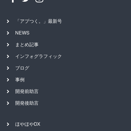
「アプつく。」最新号
NEWS
まとめ記事
インフォグラフィック
ブログ
事例
開発前助言
開発後助言
ほやほやDX