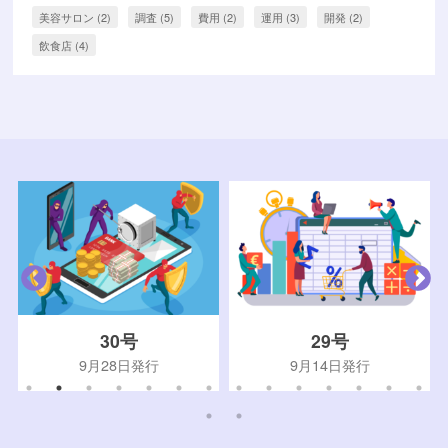
美容サロン
(2)
調査
(5)
費用
(2)
運用
(3)
開発
(2)
飲食店
(4)
30号
29号
9月28日発行
9月14日発行