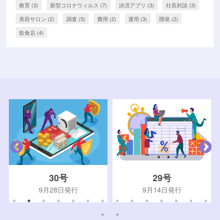
教育
(3)
新型コロナウィルス
(7)
決済アプリ
(3)
社長対談
(3)
美容サロン
(2)
調査
(5)
費用
(2)
運用
(3)
開発
(2)
飲食店
(4)
30号
29号
9月28日発行
9月14日発行