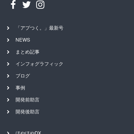
「アプつく。」最新号
NEWS
まとめ記事
インフォグラフィック
ブログ
事例
開発前助言
開発後助言
ほやほやDX