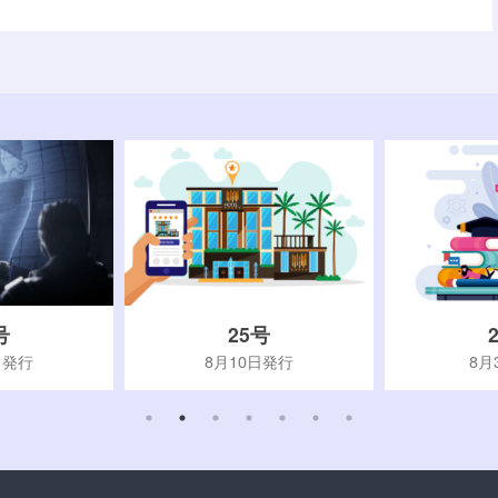
号
25号
日発行
8月10日発行
8月