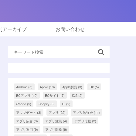
別アーカイブ
お問い合わせ
Android
(5)
Apple
(13)
Apple製品
(3)
DX
(5)
ECアプリ
(10)
ECサイト
(7)
iOS
(2)
iPhone
(5)
Shopify
(3)
UI
(2)
アップデート
(3)
アプリ
(22)
アプリ勉強会
(11)
アプリ広告
(3)
アプリ施策
(4)
アプリ比較
(2)
アプリ運用
(9)
アプリ開発
(9)