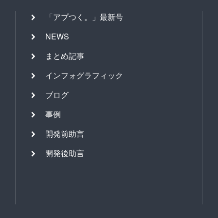
「アプつく。」最新号
NEWS
まとめ記事
インフォグラフィック
ブログ
事例
開発前助言
開発後助言