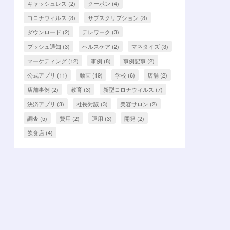
キャッシュレス
(2)
クーポン
(4)
コロナウィルス
(3)
サブスクリプション
(3)
ダウンロード
(2)
テレワーク
(3)
プッシュ通知
(3)
ヘルスケア
(2)
マネタイズ
(3)
マーケティング
(12)
事例
(8)
事例記事
(2)
公式アプリ
(11)
動画
(19)
学校
(6)
店舗
(2)
店舗事例
(2)
教育
(3)
新型コロナウィルス
(7)
決済アプリ
(3)
社長対談
(3)
美容サロン
(2)
調査
(5)
費用
(2)
運用
(3)
開発
(2)
飲食店
(4)