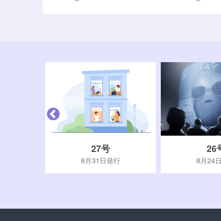
27号
26
行
8月31日発行
8月24