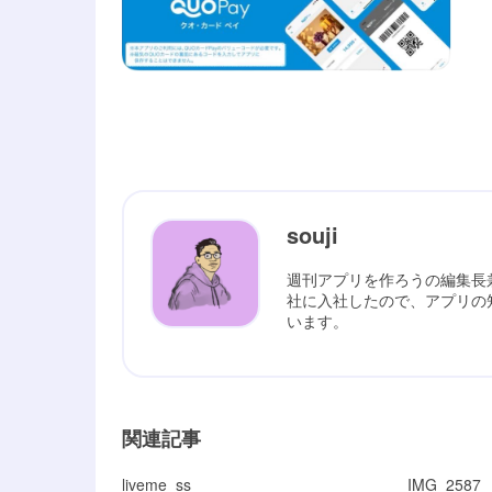
souji
週刊アプリを作ろうの編集長
社に入社したので、アプリの
います。
関連記事
liveme_ss
IMG_2587