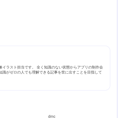
兼イラスト担当です。 全く知識のない状態からアプリの制作会
知識がゼロの人でも理解できる記事を世に出すことを目指して
dmc