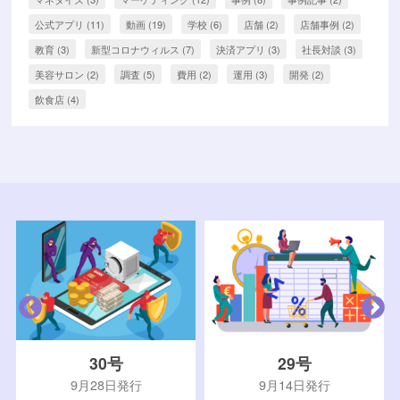
公式アプリ
(11)
動画
(19)
学校
(6)
店舗
(2)
店舗事例
(2)
教育
(3)
新型コロナウィルス
(7)
決済アプリ
(3)
社長対談
(3)
美容サロン
(2)
調査
(5)
費用
(2)
運用
(3)
開発
(2)
飲食店
(4)
30号
29号
9月28日発行
9月14日発行