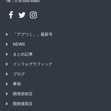
Tel：078-599-8480
「アプつく。」最新号
NEWS
まとめ記事
インフォグラフィック
ブログ
事例
開発前助言
開発後助言