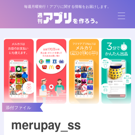
毎週月曜発行！アプリに関する情報をお届けします。
添付ファイル
merupay_ss