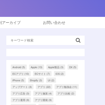
別アーカイブ
お問い合わせ
Android
(5)
Apple
(13)
Apple製品
(3)
DX
(5)
ECアプリ
(10)
ECサイト
(7)
iOS
(2)
iPhone
(5)
Shopify
(3)
UI
(2)
アップデート
(3)
アプリ
(22)
アプリ勉強会
(11)
アプリ広告
(3)
アプリ施策
(4)
アプリ比較
(2)
アプリ運用
(9)
アプリ開発
(9)