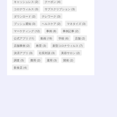
キャッシュレス
(2)
クーポン
(4)
コロナウィルス
(3)
サブスクリプション
(3)
ダウンロード
(2)
テレワーク
(3)
プッシュ通知
(3)
ヘルスケア
(2)
マネタイズ
(3)
マーケティング
(12)
事例
(8)
事例記事
(2)
公式アプリ
(11)
動画
(19)
学校
(6)
店舗
(2)
店舗事例
(2)
教育
(3)
新型コロナウィルス
(7)
決済アプリ
(3)
社長対談
(3)
美容サロン
(2)
調査
(5)
費用
(2)
運用
(3)
開発
(2)
飲食店
(4)