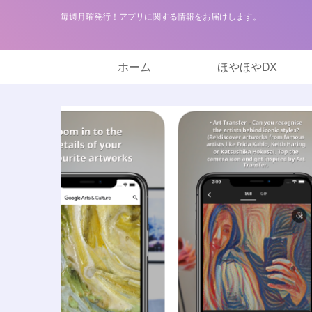
毎週月曜発行！アプリに関する情報をお届けします。
ホーム
ほやほやDX