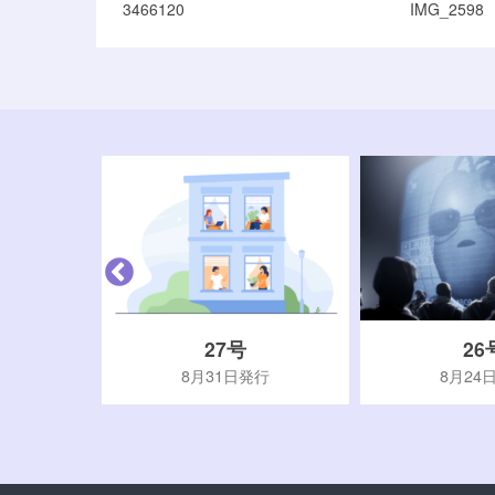
3466120
IMG_2598
27号
26
行
8月31日発行
8月24