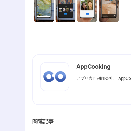
AppCooking
アプリ専門制作会社。 AppC
関連記事