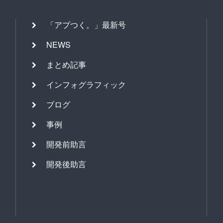
「アプつく。」最新号
NEWS
まとめ記事
インフォグラフィック
ブログ
事例
開発前助言
開発後助言