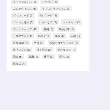
キャッシュレス
(2)
クーポン
(4)
コロナウィルス
(3)
サブスクリプション
(3)
ダウンロード
(2)
テレワーク
(3)
プッシュ通知
(3)
ヘルスケア
(2)
マネタイズ
(3)
マーケティング
(12)
事例
(8)
事例記事
(2)
公式アプリ
(11)
動画
(19)
学校
(6)
店舗
(2)
店舗事例
(2)
教育
(3)
新型コロナウィルス
(7)
決済アプリ
(3)
社長対談
(3)
美容サロン
(2)
調査
(5)
費用
(2)
運用
(3)
開発
(2)
飲食店
(4)