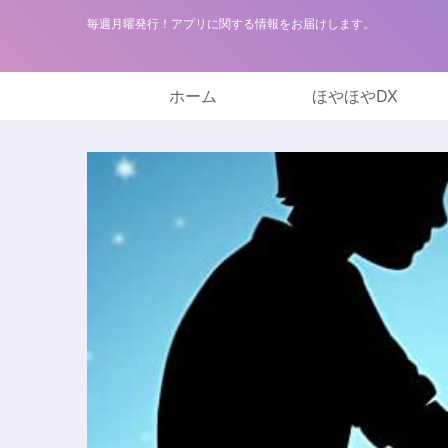
毎週月曜発行！アプリに関する情報をお届けします。
ホーム
ほやほやDX