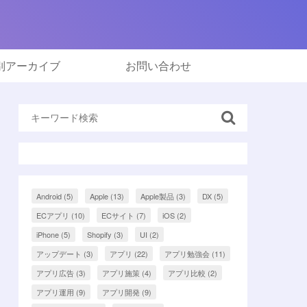
別アーカイブ
お問い合わせ
Android
(5)
Apple
(13)
Apple製品
(3)
DX
(5)
ECアプリ
(10)
ECサイト
(7)
iOS
(2)
iPhone
(5)
Shopify
(3)
UI
(2)
アップデート
(3)
アプリ
(22)
アプリ勉強会
(11)
アプリ広告
(3)
アプリ施策
(4)
アプリ比較
(2)
アプリ運用
(9)
アプリ開発
(9)