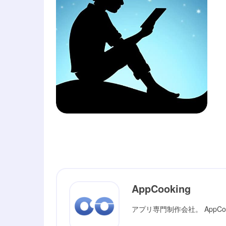
AppCooking
アプリ専門制作会社。 AppC