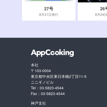
27号
26
行
8月31日発行
8月24
本社
〒103-0004
東京都中央区東日本橋2丁目11-5
ニニギノビル
Tel：03-5823-4544
Fax：03-5823-4544
神戸支社