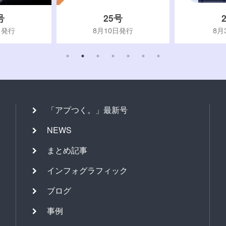
号
25号
日発行
8月10日発行
8月
「アプつく。」最新号
NEWS
まとめ記事
インフォグラフィック
ブログ
事例