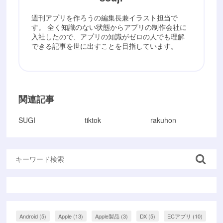
週刊アプリを作ろうの編集長兼イラスト担当で
す。 全く知識のない状態からアプリの制作会社に
入社したので、アプリの知識がゼロの人でも理解
できる記事を世に出すことを目指しています。
関連記事
SUGI
tiktok
rakuhon
Android
(5)
Apple
(13)
Apple製品
(3)
DX
(5)
ECアプリ
(10)