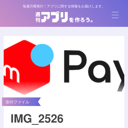
毎週月曜発行！アプリに関する情報をお届けします。
添付ファイル
IMG_2526