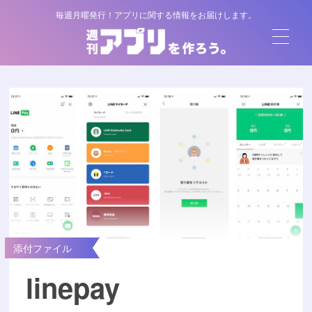
毎週月曜発行！アプリに関する情報をお届けします。
添付ファイル
linepay