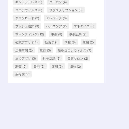
キャッシュレス
(2)
クーポン
(4)
コロナウィルス
(3)
サブスクリプション
(3)
ダウンロード
(2)
テレワーク
(3)
プッシュ通知
(3)
ヘルスケア
(2)
マネタイズ
(3)
マーケティング
(12)
事例
(8)
事例記事
(2)
公式アプリ
(11)
動画
(19)
学校
(6)
店舗
(2)
店舗事例
(2)
教育
(3)
新型コロナウィルス
(7)
決済アプリ
(3)
社長対談
(3)
美容サロン
(2)
調査
(5)
費用
(2)
運用
(3)
開発
(2)
飲食店
(4)