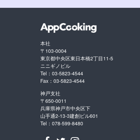
本社
〒103-0004
東京都中央区東日本橋2丁目11-5
ニニギノビル
Tel：03-5823-4544
Fax：03-5823-4544
神戸支社
〒650-0011
兵庫県神戸市中央区下
山手通2-13-3建創ビル601
Tel：078-599-8480