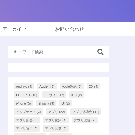
別アーカイブ
お問い合わせ
Android
(5)
Apple
(13)
Apple製品
(3)
DX
(5)
ECアプリ
(10)
ECサイト
(7)
iOS
(2)
iPhone
(5)
Shopify
(3)
UI
(2)
アップデート
(3)
アプリ
(22)
アプリ勉強会
(11)
アプリ広告
(3)
アプリ施策
(4)
アプリ比較
(2)
アプリ運用
(9)
アプリ開発
(9)