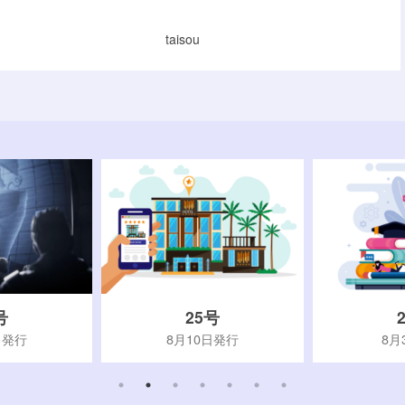
taisou
号
25号
日発行
8月10日発行
8月