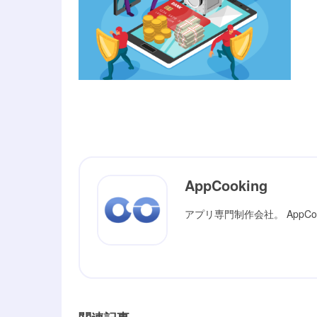
AppCooking
アプリ専門制作会社。 AppC