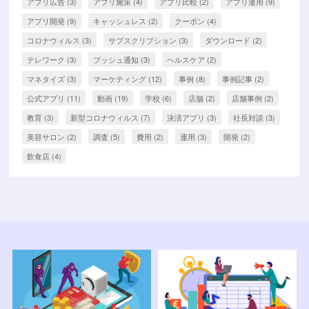
アプリ広告
(3)
アプリ施策
(4)
アプリ比較
(2)
アプリ運用
(9)
アプリ開発
(9)
キャッシュレス
(2)
クーポン
(4)
コロナウィルス
(3)
サブスクリプション
(3)
ダウンロード
(2)
テレワーク
(3)
プッシュ通知
(3)
ヘルスケア
(2)
マネタイズ
(3)
マーケティング
(12)
事例
(8)
事例記事
(2)
公式アプリ
(11)
動画
(19)
学校
(6)
店舗
(2)
店舗事例
(2)
教育
(3)
新型コロナウィルス
(7)
決済アプリ
(3)
社長対談
(3)
美容サロン
(2)
調査
(5)
費用
(2)
運用
(3)
開発
(2)
飲食店
(4)