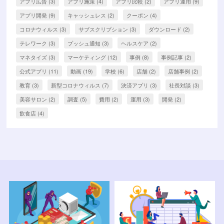
アプリ広告
(3)
アプリ施策
(4)
アプリ比較
(2)
アプリ運用
(9)
アプリ開発
(9)
キャッシュレス
(2)
クーポン
(4)
コロナウィルス
(3)
サブスクリプション
(3)
ダウンロード
(2)
テレワーク
(3)
プッシュ通知
(3)
ヘルスケア
(2)
マネタイズ
(3)
マーケティング
(12)
事例
(8)
事例記事
(2)
公式アプリ
(11)
動画
(19)
学校
(6)
店舗
(2)
店舗事例
(2)
教育
(3)
新型コロナウィルス
(7)
決済アプリ
(3)
社長対談
(3)
美容サロン
(2)
調査
(5)
費用
(2)
運用
(3)
開発
(2)
飲食店
(4)