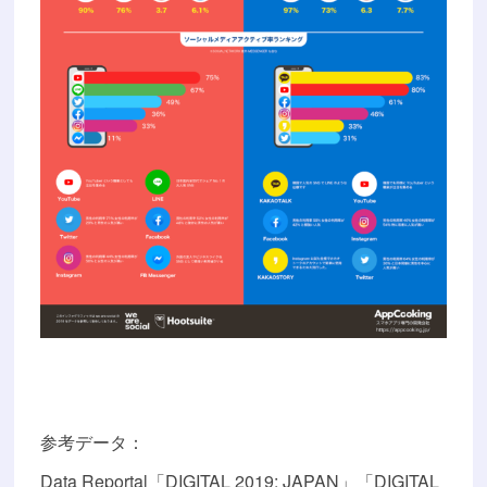
参考データ：
Data Reportal「DIGITAL 2019: JAPAN」「DIGITAL