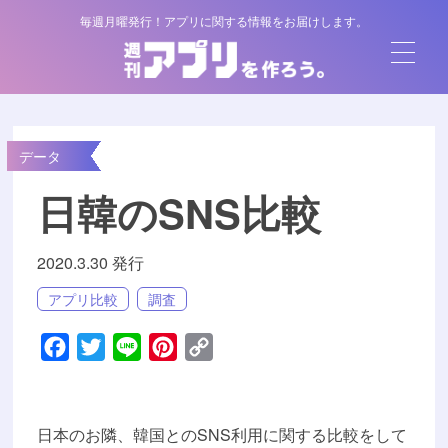
毎週月曜発行！アプリに関する情報をお届けします。
データ
日韓のSNS比較
2020.3.30 発行
アプリ比較
調査
Facebook
Twitter
Line
Pinterest
Copy
Link
日本のお隣、韓国とのSNS利用に関する比較をして