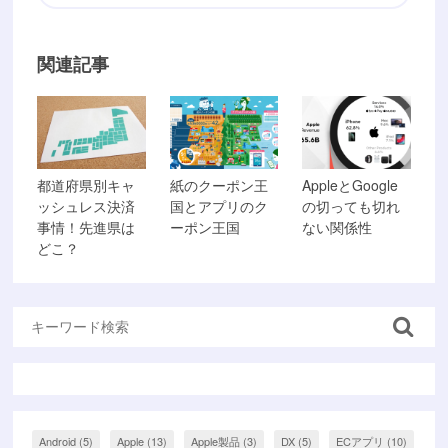
関連記事
都道府県別キャ
紙のクーポン王
AppleとGoogle
ッシュレス決済
国とアプリのク
の切っても切れ
事情！先進県は
ーポン王国
ない関係性
どこ？
Android
(5)
Apple
(13)
Apple製品
(3)
DX
(5)
ECアプリ
(10)