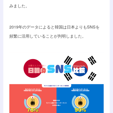
みました。
2019年のデータによると韓国は日本よりもSNSを
頻繁に活用していることが判明しました。