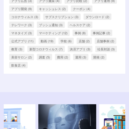
アプリ広告
(3)
アプリ施策
(4)
アプリ比較
(2)
アプリ運用
(9)
アプリ開発
(9)
キャッシュレス
(2)
クーポン
(4)
コロナウィルス
(3)
サブスクリプション
(3)
ダウンロード
(2)
テレワーク
(3)
プッシュ通知
(3)
ヘルスケア
(2)
マネタイズ
(3)
マーケティング
(12)
事例
(8)
事例記事
(2)
公式アプリ
(11)
動画
(19)
学校
(6)
店舗
(2)
店舗事例
(2)
教育
(3)
新型コロナウィルス
(7)
決済アプリ
(3)
社長対談
(3)
美容サロン
(2)
調査
(5)
費用
(2)
運用
(3)
開発
(2)
飲食店
(4)