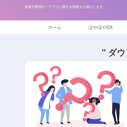
毎週月曜発行！アプリに関する情報をお届けします。
ホーム
ほやほやDX
" ダ