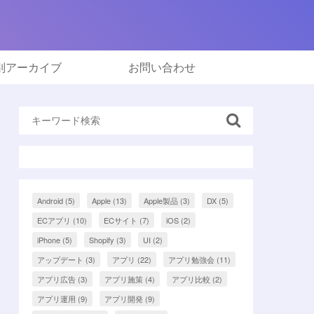
別アーカイブ
お問い合わせ
Android
(5)
Apple
(13)
Apple製品
(3)
DX
(5)
ECアプリ
(10)
ECサイト
(7)
iOS
(2)
iPhone
(5)
Shopify
(3)
UI
(2)
アップデート
(3)
アプリ
(22)
アプリ勉強会
(11)
アプリ広告
(3)
アプリ施策
(4)
アプリ比較
(2)
アプリ運用
(9)
アプリ開発
(9)