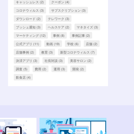
キャッシュレス
(2)
クーポン
(4)
コロナウィルス
(3)
サブスクリプション
(3)
ダウンロード
(2)
テレワーク
(3)
プッシュ通知
(3)
ヘルスケア
(2)
マネタイズ
(3)
マーケティング
(12)
事例
(8)
事例記事
(2)
公式アプリ
(11)
動画
(19)
学校
(6)
店舗
(2)
店舗事例
(2)
教育
(3)
新型コロナウィルス
(7)
決済アプリ
(3)
社長対談
(3)
美容サロン
(2)
調査
(5)
費用
(2)
運用
(3)
開発
(2)
飲食店
(4)