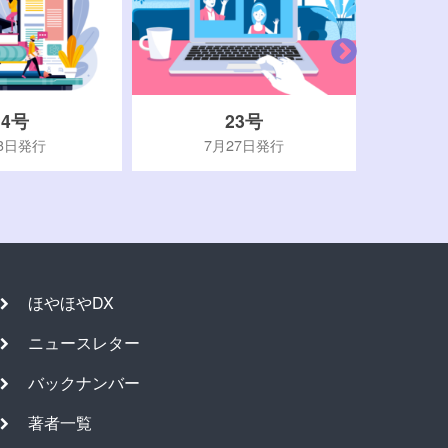
24号
23号
3日発行
7月27日発行
ほやほやDX
ニュースレター
バックナンバー
著者一覧