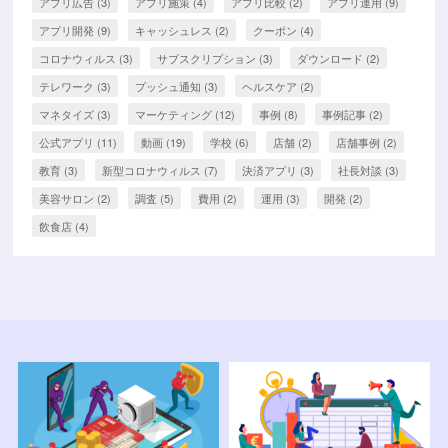
アプリ広告
(3)
アプリ施策
(4)
アプリ比較
(2)
アプリ運用
(9)
アプリ開発
(9)
キャッシュレス
(2)
クーポン
(4)
コロナウィルス
(3)
サブスクリプション
(3)
ダウンロード
(2)
テレワーク
(3)
プッシュ通知
(3)
ヘルスケア
(2)
マネタイズ
(3)
マーケティング
(12)
事例
(8)
事例記事
(2)
公式アプリ
(11)
動画
(19)
学校
(6)
店舗
(2)
店舗事例
(2)
教育
(3)
新型コロナウィルス
(7)
決済アプリ
(3)
社長対談
(3)
美容サロン
(2)
調査
(5)
費用
(2)
運用
(3)
開発
(2)
飲食店
(4)