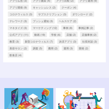
アプリ広告
(3)
アプリ施策
(4)
アプリ比較
(2)
アプリ運用
(9)
アプリ開発
(9)
キャッシュレス
(2)
クーポン
(4)
コロナウィルス
(3)
サブスクリプション
(3)
ダウンロード
(2)
テレワーク
(3)
プッシュ通知
(3)
ヘルスケア
(2)
マネタイズ
(3)
マーケティング
(12)
事例
(8)
事例記事
(2)
公式アプリ
(11)
動画
(19)
学校
(6)
店舗
(2)
店舗事例
(2)
教育
(3)
新型コロナウィルス
(7)
決済アプリ
(3)
社長対談
(3)
美容サロン
(2)
調査
(5)
費用
(2)
運用
(3)
開発
(2)
飲食店
(4)