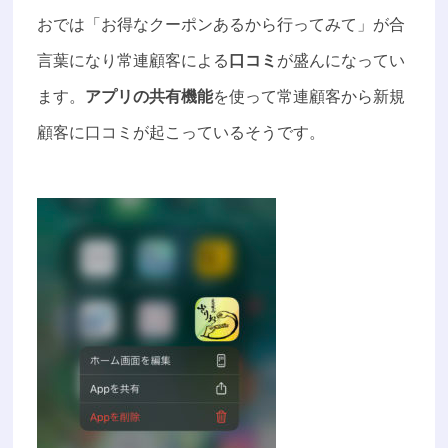
おでは「お得なクーポンあるから行ってみて」が合
言葉になり常連顧客による
口コミ
が盛んになってい
ます。
アプリの共有機能
を使って常連顧客から新規
顧客に口コミが起こっているそうです。