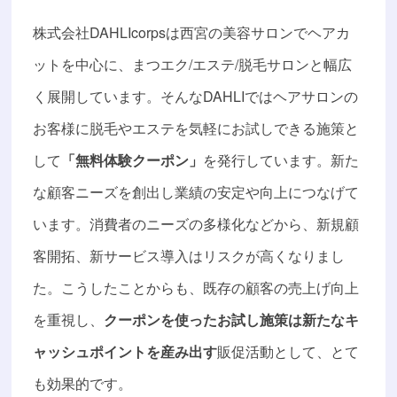
株式会社DAHLIcorpsは西宮の美容サロンでヘアカ
ットを中心に、まつエク/エステ/脱毛サロンと幅広
く展開しています。そんなDAHLIではヘアサロンの
お客様に脱毛やエステを気軽にお試しできる施策と
して
「無料体験クーポン」
を発行しています。新た
な顧客ニーズを創出し業績の安定や向上につなげて
います。消費者のニーズの多様化などから、新規顧
客開拓、新サービス導入はリスクが高くなりまし
た。こうしたことからも、既存の顧客の売上げ向上
を重視し、
クーポンを使ったお試し施策は新たなキ
ャッシュポイントを産み出す
販促活動として、とて
も効果的です。