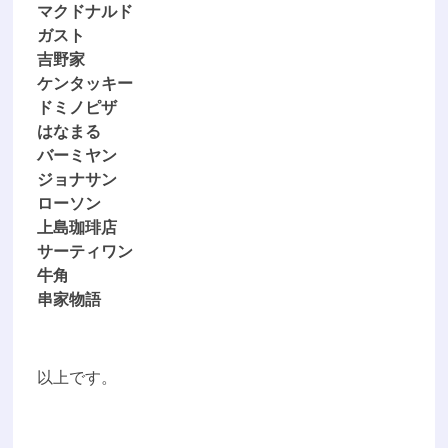
マクドナルド
ガスト
吉野家
ケンタッキー
ドミノピザ
はなまる
バーミヤン
ジョナサン
ローソン
上島珈琲店
サーティワン
牛角
串家物語
以上です。