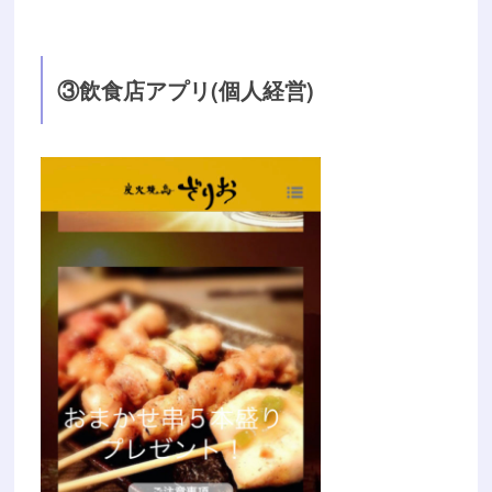
③飲食店アプリ(個人経営)