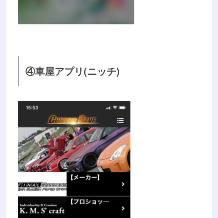
④車屋アプリ(ニッチ)