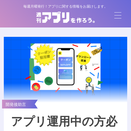
毎週月曜発行！アプリに関する情報をお届けします。
開発後助言
アプリ運用中の方必