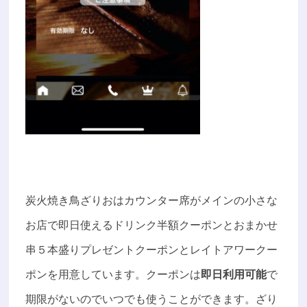
炭火焼き鳥ざりおはカウンター席がメインの小さな
お店で即日使えるドリンク半額クーポンとおまかせ
串５本盛りプレゼントクーポンとレイトアワークー
ポンを用意しています。クーポンは
即日利用可能
で
期限がないのでいつでも使うことができます。ざり