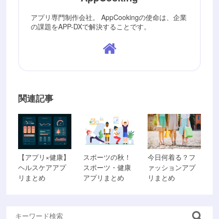
アプリ専門制作会社。 AppCookingの使命は、企業
の課題をAPP-DXで解決することです。
関連記事
【アプリ×健康】
スポーツの秋！
今日何着る？フ
ヘルスケアアプ
スポーツ・健康
ァッションアプ
リまとめ
アプリまとめ
リまとめ