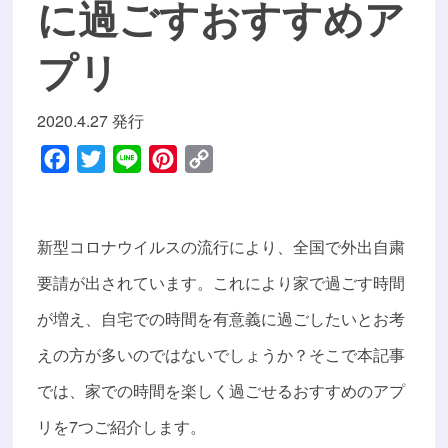
に過ごすおすすめア
プリ
2020.4.27 発行
Facebook
Twitter
Line
Pinterest
Copy
Link
新型コロナウイルスの流行により、全国で外出自粛
要請が出されています。これにより家で過ごす時間
が増え、自宅での時間を有意義に過ごしたいとお考
えの方が多いのではないでしょうか？そこで本記事
では、家での時間を楽しく過ごせるおすすめのアプ
リを7つご紹介します。