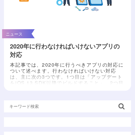
ニュース
2020年に行わなければいけないアプリの
対応
本記事では、2020年に行うべきアプリの対応に
ついて述べます。行わなければいけない対応
は、主に次の3つです。1つ目は「アップデート
をiOS 13 SDK以降でビルドすること」、2つ目
は「UIWebViewからWKWebViewへ切り替え
をすること」、3つ目が「マルチタスク対応が必
須になる、iPadの対応をすること」です。この
3つについてそれぞれ詳しくご説明します。 対
応その① 2020年の4月30...
もっと読む »