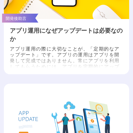
開発後助言
アプリ運用になぜアップデートは必要なの
か
アプリ運用の際に大切なことが、「定期的なア
ップデート」です。アプリの運用はアプリを開
発して完成ではありません。常にアプリを利用
してもらうためには、アプリを定期的にアップ
デートする必要があります。本記事では、定期
的なアップデートが必要な理由と、具体的なア
ップデートについてご説明します。 アプリのア
ップデートが必要な理由には、外的要因と内的
要因があります。 外的要因について、セキュリ
ティ要件の変更、開...
もっと読む »